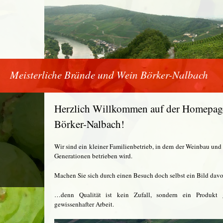
Meisterliche Brände und Wein Börker-Nalbach
Herzlich Willkommen auf der Homepage
Börker-Nalbach!
Wir sind ein kleiner Familienbetrieb, in dem der Weinbau und 
Generationen betrieben wird.
Machen Sie sich durch einen Besuch doch selbst ein Bild da
…denn Qualität ist kein Zufall, sondern ein Produkt
gewissenhafter Arbeit.