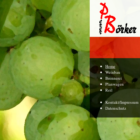
Home
Weinbau
Brennerei
Planwagen
Reil
Kontakt/Impressum
Datenschutz