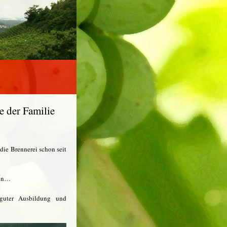
 der Familie
die Brennerei schon seit
von…
 guter Ausbildung und